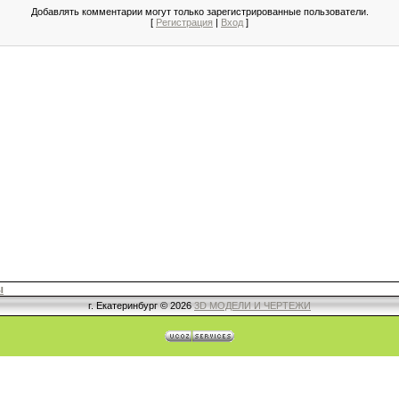
Добавлять комментарии могут только зарегистрированные пользователи.
[
Регистрация
|
Вход
]
ы
г. Екатеринбург © 2026
3D МОДЕЛИ И ЧЕРТЕЖИ