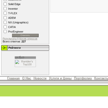
Solid Edge
Inventor
T-FLEX
ADEM
NX (Unigraphics)
CATIA
Pro/Engineer
Результаты
|
Архив опросов
Всего ответов:
227
Рейтинги
Главная
О Нас
Новости
Услуги и Цены
Портфолио
Контакт