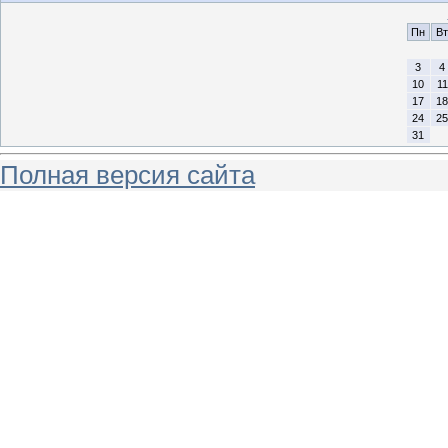
Пн
Вт
3
4
10
11
17
18
24
25
31
Полная версия сайта