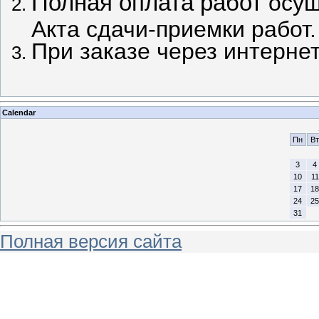
Полная оплата работ
осущ
Акта сдачи-приемки работ.
При заказе через интерне
Calendar
Пн
Вт
3
4
10
11
17
18
24
25
31
Полная версия сайта