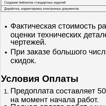
Создание библиотек стандартных изделий
Доработка, корректировка электронных документов
Фактическая стоимость ра
оценки технических детал
чертежей.
При заказе большого числ
скидок.
Условия Оплаты
Предоплата
составляет 50
на момент начала работ.