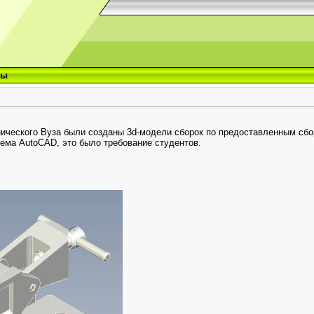
ты
ического Вуза были созданы 3d-модели сборок по предоставленным сбо
ема AutoCAD, это было требование студентов.