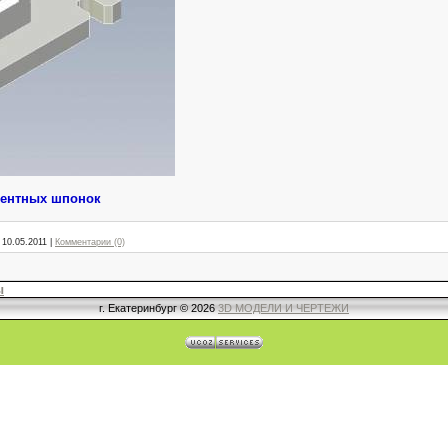
ментных шпонок
10.05.2011
|
Комментарии (0)
ы
г. Екатеринбург © 2026
3D МОДЕЛИ И ЧЕРТЕЖИ